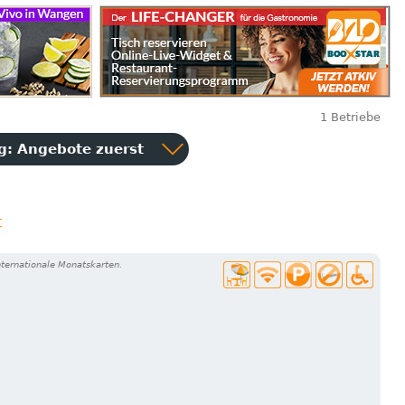
1 Betriebe
ng:
Angebote zuerst
t
ternationale Monatskarten.