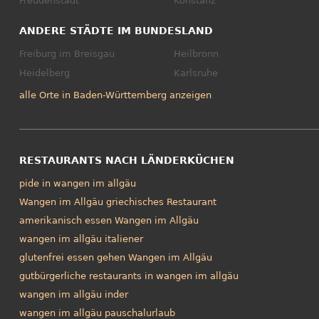
Freudenstadt
Konstanz
ANDERE STÄDTE IM BUNDESLAND
Freiburg im Breisgau
Heilbronn
Heidelberg
Karlsruhe
alle Orte in Baden-Württemberg anzeigen
RESTAURANTS NACH LÄNDERKÜCHEN
pide in wangen im allgäu
Wangen im Allgäu griechisches Restaurant
amerikanisch essen Wangen im Allgäu
wangen im allgäu italiener
glutenfrei essen gehen Wangen im Allgäu
gutbürgerliche restaurants in wangen im allgäu
wangen im allgäu inder
wangen im allgäu pauschalurlaub