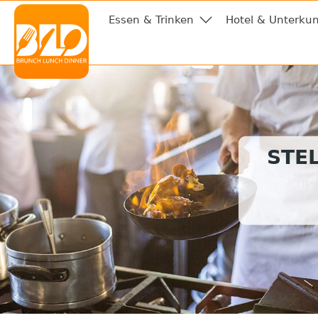
Essen & Trinken
Hotel & Unterkun
STE