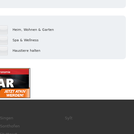
Heim, Wohnen & Garten
Spa & Wellness
Haustiere halten
Singen
Sylt
Sonthofen