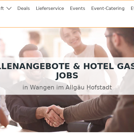
ft
Deals
Lieferservice
Events
Event-Catering
E
LLENANGEBOTE & HOTEL GA
JOBS
in Wangen im Allgäu Hofstadt