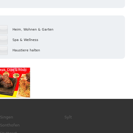
Heim, Wohnen & Garten
Spa & Wellness
Haustiere halten
Singen
Sylt
Sonthofen