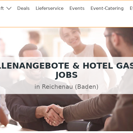
ft
Deals
Lieferservice
Events
Event-Catering
E
LLENANGEBOTE & HOTEL GA
JOBS
in Reichenau (Baden)