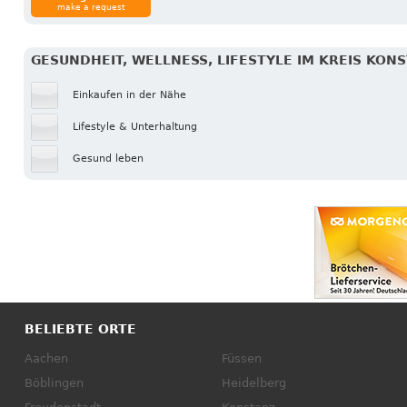
make a request
GESUNDHEIT, WELLNESS, LIFESTYLE IM KREIS KON
Einkaufen in der Nähe
Lifestyle & Unterhaltung
Gesund leben
BELIEBTE ORTE
Aachen
Füssen
Böblingen
Heidelberg