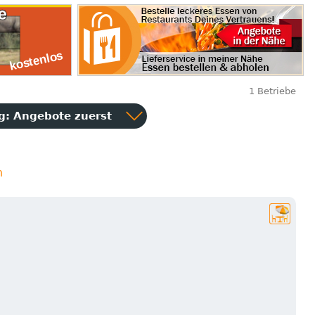
1 Betriebe
ng:
Angebote zuerst
n