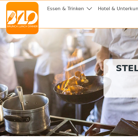
Essen & Trinken
Hotel & Unterkun
STE