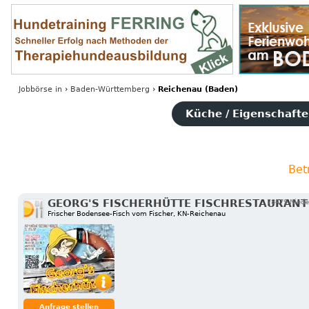
Jobbörse
in
›
Baden-Württemberg
›
Reichenau (Baden)
Küche / Eigenschaften
Bet
GEORG'S FISCHERHÜTTE FISCHRESTAURANT
78479 Nieder
Frischer Bodensee-Fisch vom Fischer, KN-Reichenau
Anfrage stellen